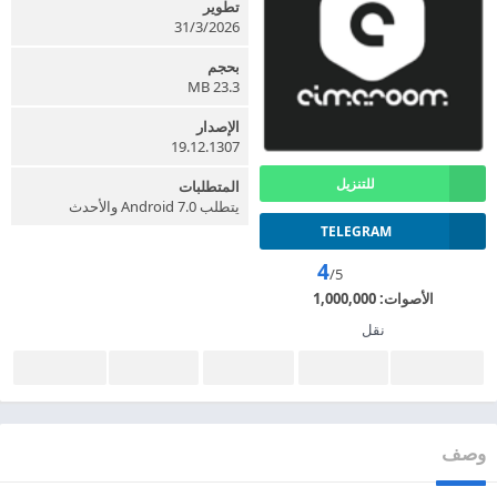
تطوير
31/3/2026
بحجم
23.3 MB
الإصدار
19.12.1307
للتنزيل
المتطلبات
يتطلب Android 7.0 والأحدث
TELEGRAM
4
/5
الأصوات:
1,000,000
نقل
وصف