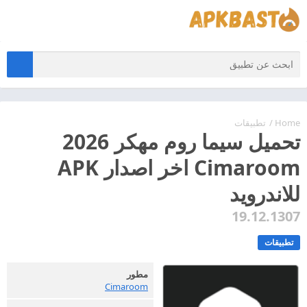
Home
/
تطبيقات
تحميل سيما روم مهكر 2026
Cimaroom اخر اصدار APK
للاندرويد
19.12.1307
تطبيقات
مطور
Cimaroom