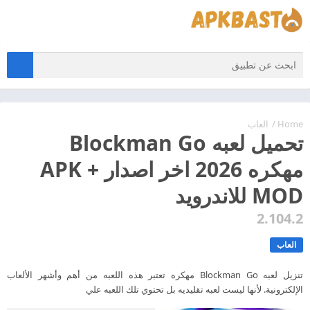
Home
/
العاب
تحميل لعبه Blockman Go
مهكره 2026 اخر اصدار APK +
MOD للاندرويد
2.104.2
العاب
تنزيل لعبه Blockman Go مهكره تعتبر هذه اللعبه من أهم وأشهر الألعاب
الإلكترونية. لأنها ليست لعبه تقليديه بل تحتوي تلك اللعبه علي