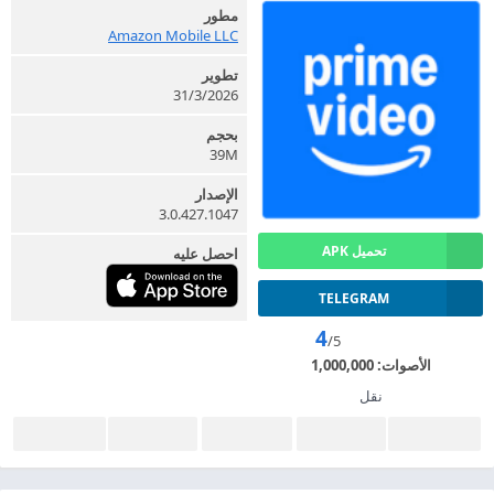
مطور
Amazon Mobile LLC
تطوير
31/3/2026
بحجم
39M
الإصدار
3.0.427.1047
تحميل APK
احصل عليه
TELEGRAM
4
/5
الأصوات:
1,000,000
نقل