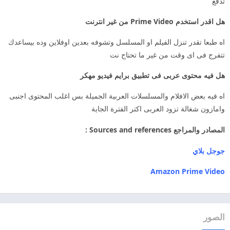
تدفع
هل اقدر استخدم Prime Video من غير انترنت
اه طبعا تقدر تنزل الفيلم او المسلسل وتشوفه بعدين اوفلاين وده بيساعدك
تتفرج فى اى وقت من غير ما تحتاج نت
هل فيه محتوى عربى فى تطبيق برايم فيديو مهكر
اه فيه بعض الافلام والمسلسلات العربية الجميلة بس اغلب المحتوى اجنبى
وامازون شغالة تزود العربى اكتر الفترة الجاية
المصادر والمراجع Sources and references :
جوجل بلاي
Amazon Prime Video
الصور