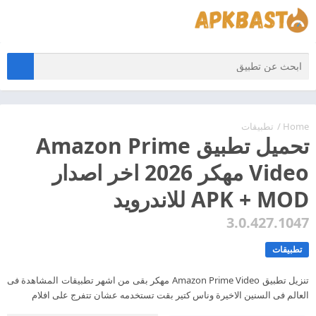
Home
/
تطبيقات
تحميل تطبيق Amazon Prime
Video مهكر 2026 اخر اصدار
APK + MOD للاندرويد
3.0.427.1047
تطبيقات
تنزيل تطبيق Amazon Prime Video مهكر بقى من اشهر تطبيقات المشاهدة فى
العالم فى السنين الاخيرة وناس كتير بقت تستخدمه عشان تتفرج على افلام