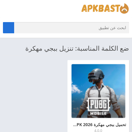
ضع الكلمة المناسبة: تنزيل ببجي مهكرة
تحميل ببجي مهكرة 2026 PUBG MOBILE MOD APK اخر اصدار للأندرويد
4.0.0