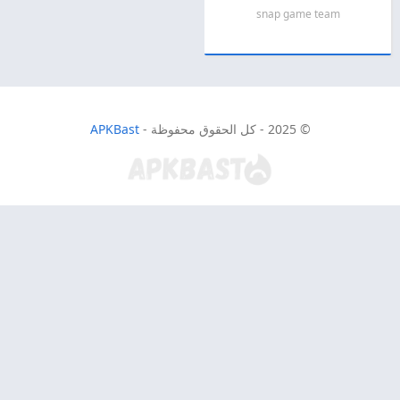
snap game team
© 2025 - كل الحقوق محفوظة -
APKBast