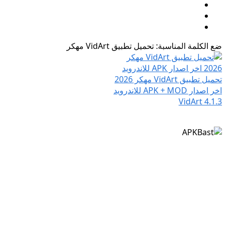
ضع الكلمة المناسبة: تحميل تطبيق VidArt مهكر
تحميل تطبيق VidArt مهكر 2026
اخر اصدار APK + MOD للاندرويد
VidArt
4.1.3