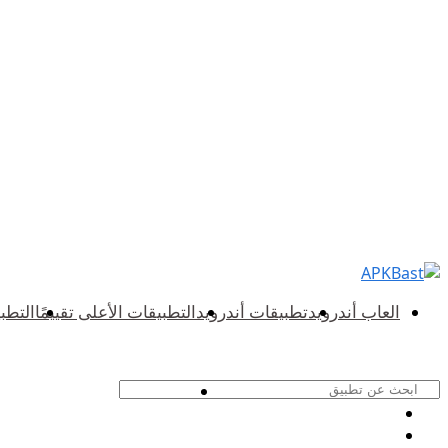
العاب أندرويد
تطبيقات أندرويد
التطبيقات الأعلى تقييمًا
التطب