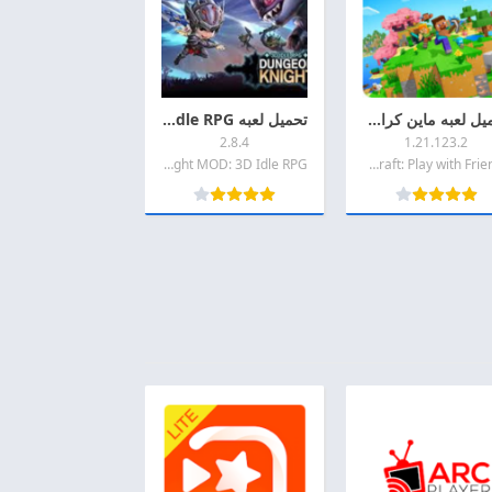
تحميل لعبه ماين كرافت مهكره 2026 Minecraft MOD + APK اخر اصدار للاندرويد
تحميل لعبه Dungeon Knight MOD: 3D Idle RPG مهكرة 2026 اخر اصدار APK للاندرويد
2.8.4
1.21.123.2
Dungeon Knight MOD: 3D Idle RPG
Minecraft: Play with Friends