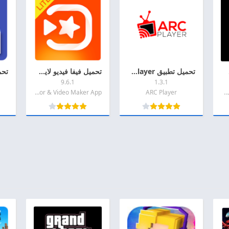
لاندرويد
تحميل تطبيق ARC Player مهكر 2026 اخر اصدار APK للاندرويد
تحميل فيفا فيديو لايت مهكر 2026 VivaVideo Lite MOD APK اخر اصدار للاندرويد
9.6.1
1.3.1
2025 GTA Vice City مهكره
ARC Player
QuVideo Inc. Video Editor & Video Maker App