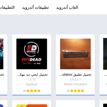
العاب أندرويد
تطبيقات أندرويد
التطبيقات 
ه Reckless Getaway 2 مهكره 2026 اخر اصدار APK للاندرويد
تحميل تطبيق Case Simulator مهكر 2026 اخر اصدار APK + MOD للاندروديد
تحميل ايجي ديد مهكر 2026 Egydead MOD + APK اخر اصدار للأندرويد
1.0.10
2.9.2.2.1
Egydead
Mobile Simulated