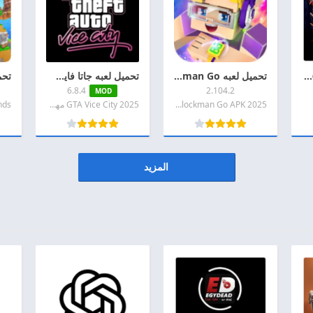
تحميل بيس مهكرة 2026 eFootball PES اخر اصدار APK + MOD للاندرويد
تحميل لعبه Blockman Go مهكره 2026 اخر اصدار APK + MOD للاندرويد
تحميل لعبه جاتا فايس سيتي مهكره 2026 GTA Vice City APK اخر اصدار للاندرويد
6.8.4
2.104.2
MOD
2025 Blockman Go APK مهكره
2025 GTA Vice City مهكره
المزيد