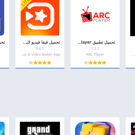
لاندرويد
تحميل تطبيق ARC Player مهكر 2026 اخر اصدار APK للاندرويد
تحميل فيفا فيديو لايت مهكر 2026 VivaVideo Lite MOD APK اخر اصدار للاندرويد
9.6.1
1.3.1
2025 GTA Vice City مهكره
ARC Player
QuVideo Inc. Video Editor & Video Maker App