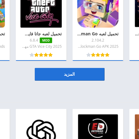
تحميل بيس مهكرة 2026 eFootball PES اخر اصدار APK + MOD للاندرويد
تحميل لعبه Blockman Go مهكره 2026 اخر اصدار APK + MOD للاندرويد
تحميل لعبه جاتا فايس سيتي مهكره 2026 GTA Vice City APK اخر اصدار للاندرويد
6.8.4
2.104.2
MOD
2025 Blockman Go APK مهكره
2025 GTA Vice City مهكره
المزيد