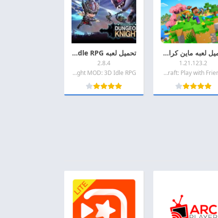
تحميل لعبه ماين كرافت مهكره 2026 Minecraft MOD + APK اخر اصدار للاندرويد
تحميل لعبه Dungeon Knight MOD: 3D Idle RPG مهكرة 2026 اخر اصدار APK للاندرويد
2.8.4
1.21.123.2
Dungeon Knight MOD: 3D Idle RPG
Minecraft: Play with Friends