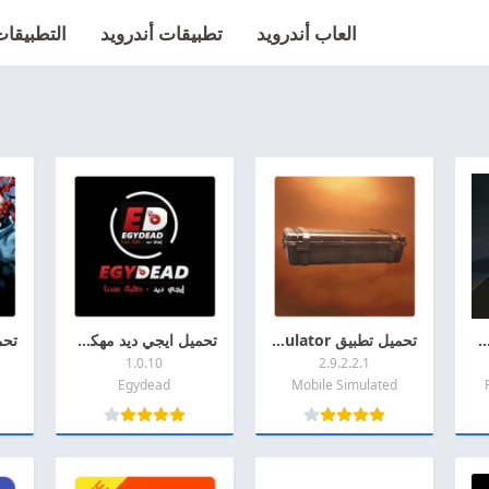
العاب أندرويد
تطبيقات أندرويد
التطبيقات 
ه Reckless Getaway 2 مهكره 2026 اخر اصدار APK للاندرويد
تحميل تطبيق Case Simulator مهكر 2026 اخر اصدار APK + MOD للاندروديد
تحميل ايجي ديد مهكر 2026 Egydead MOD + APK اخر اصدار للأندرويد
1.0.10
2.9.2.2.1
Egydead
Mobile Simulated