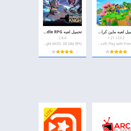
تحميل لعبه ماين كرافت مهكره 2026 Minecraft MOD + APK اخر اصدار للاندرويد
تحميل لعبه Dungeon Knight MOD: 3D Idle RPG مهكرة 2026 اخر اصدار APK للاندرويد
2.8.4
1.21.123.2
Dungeon Knight MOD: 3D Idle RPG
Minecraft: Play with Friends