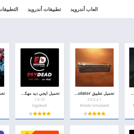
العاب أندرويد
تطبيقات أندرويد
التطبيقات 
ه Reckless Getaway 2 مهكره 2026 اخر اصدار APK للاندرويد
تحميل تطبيق Case Simulator مهكر 2026 اخر اصدار APK + MOD للاندروديد
تحميل ايجي ديد مهكر 2026 Egydead MOD + APK اخر اصدار للأندرويد
1.0.10
2.9.2.2.1
Egydead
Mobile Simulated