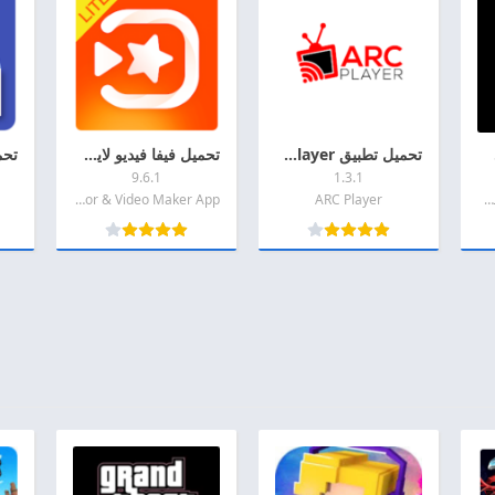
لاندرويد
تحميل تطبيق ARC Player مهكر 2026 اخر اصدار APK للاندرويد
تحميل فيفا فيديو لايت مهكر 2026 VivaVideo Lite MOD APK اخر اصدار للاندرويد
9.6.1
1.3.1
2025 GTA Vice City مهكره
ARC Player
QuVideo Inc. Video Editor & Video Maker App