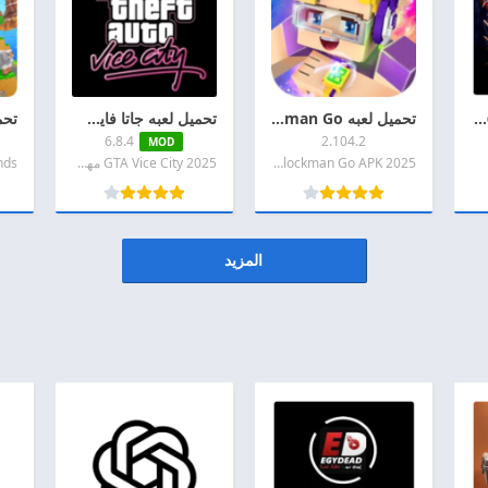
تحميل بيس مهكرة 2026 eFootball PES اخر اصدار APK + MOD للاندرويد
تحميل لعبه Blockman Go مهكره 2026 اخر اصدار APK + MOD للاندرويد
تحميل لعبه جاتا فايس سيتي مهكره 2026 GTA Vice City APK اخر اصدار للاندرويد
6.8.4
2.104.2
MOD
2025 Blockman Go APK مهكره
2025 GTA Vice City مهكره
المزيد