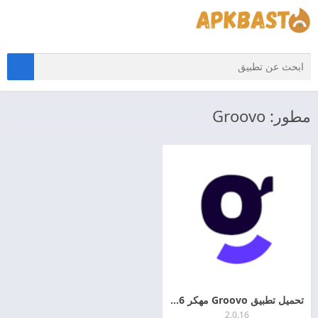
مطور: Groovo
تحميل تطبيق Groovo مهكر 2026 اخر اصدار APK للاندرويد
2.0.16