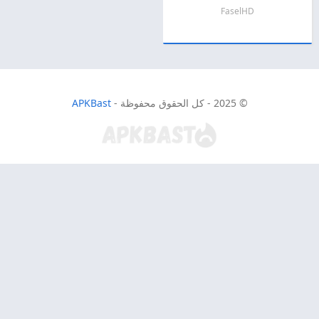
FaselHD
© 2025 - كل الحقوق محفوظة -
APKBast