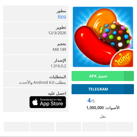
مطور
King
تطوير
12/3/2026
بحجم
149 MB
الإصدار
1.316.0.2
تحميل APK
المتطلبات
يتطلب Android 6.0 والأحدث
TELEGRAM
احصل عليه
4
/5
الأصوات:
1,000,000
نقل