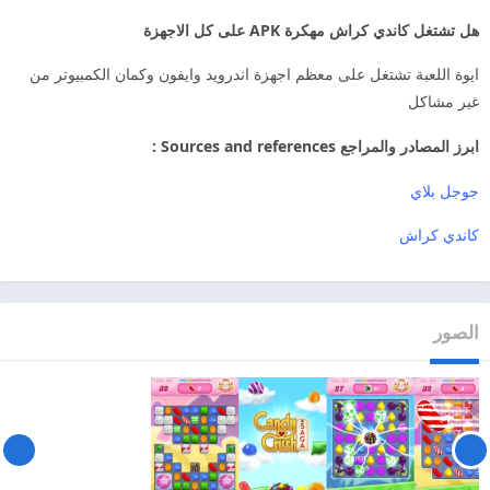
هل تشتغل كاندي كراش مهكرة APK على كل الاجهزة
ايوة اللعبة تشتغل على معظم اجهزة اندرويد وايفون وكمان الكمبيوتر من
غير مشاكل
ابرز المصادر والمراجع Sources and references :
جوجل بلاي
كاندي كراش
الصور