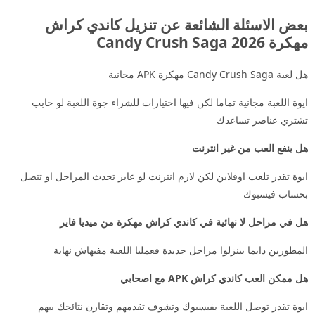
بعض الاسئلة الشائعة عن تنزيل كاندي كراش
مهكرة 2026 Candy Crush Saga
هل لعبة Candy Crush Saga مهكرة APK مجانية
ايوة اللعبة مجانية تماما لكن فيها اختيارات للشراء جوة اللعبة لو حابب
تشتري عناصر تساعدك
هل ينفع العب من غير انترنت
ايوة تقدر تلعب اوفلاين لكن لازم انترنت لو عايز تحدث المراحل او تتصل
بحساب فيسبوك
هل في مراحل لا نهائية في كاندي كراش مهكرة من ميديا فاير
المطورين دايما بينزلوا مراحل جديدة فعمليا اللعبة مفيهاش نهاية
هل ممكن العب كاندي كراش APK مع اصحابي
ايوة تقدر توصل اللعبة بفيسبوك وتشوف تقدمهم وتقارن نتائجك بيهم