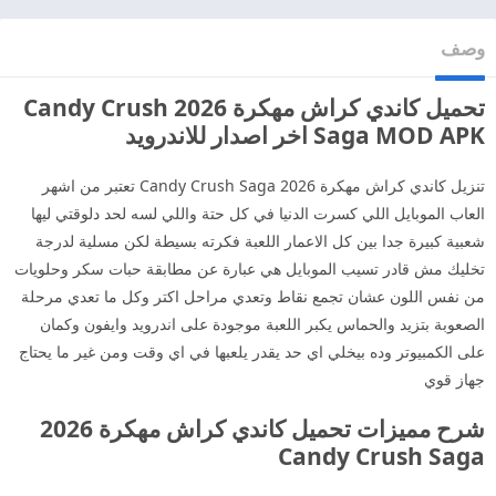
وصف
تحميل كاندي كراش مهكرة 2026 Candy Crush
Saga MOD APK اخر اصدار للاندرويد
تنزيل كاندي كراش مهكرة 2026 Candy Crush Saga تعتبر من اشهر
العاب الموبايل اللي كسرت الدنيا في كل حتة واللي لسه لحد دلوقتي ليها
شعبية كبيرة جدا بين كل الاعمار اللعبة فكرته بسيطة لكن مسلية لدرجة
تخليك مش قادر تسيب الموبايل هي عبارة عن مطابقة حبات سكر وحلويات
من نفس اللون عشان تجمع نقاط وتعدي مراحل اكتر وكل ما تعدي مرحلة
الصعوبة بتزيد والحماس يكبر اللعبة موجودة على اندرويد وايفون وكمان
على الكمبيوتر وده بيخلي اي حد يقدر يلعبها في اي وقت ومن غير ما يحتاج
جهاز قوي
شرح مميزات تحميل كاندي كراش مهكرة 2026
Candy Crush Saga