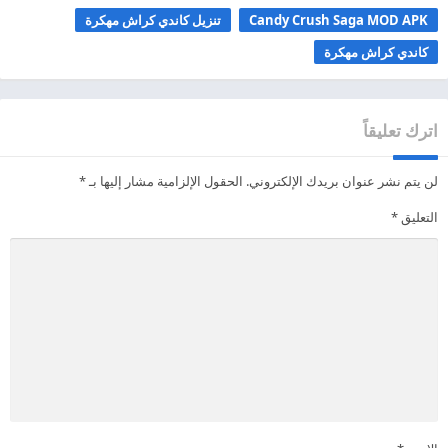
Candy Crush Saga MOD APK
تنزيل كاندي كراش مهكرة
كاندي كراش مهكرة
اترك تعليقاً
لن يتم نشر عنوان بريدك الإلكتروني.
الحقول الإلزامية مشار إليها بـ
*
التعليق
*